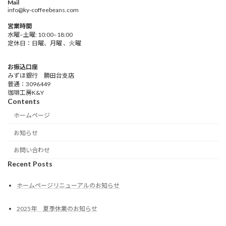
Mail
info@ky-coffeebeans.com
営業時間
水曜–土曜: 10:00–18:00
定休日：日曜、月曜 、火曜
お振込口座
みずほ銀行 勝田台支店
普通：3096449
珈琲工房K&Y
Contents
ホームページ
お知らせ
お問い合わせ
Recent Posts
ホームページリニューアルのお知らせ
2025年 夏季休業のお知らせ