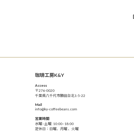
珈琲工房K&Y
Access
〒276-0020
千葉県八千代市勝田台北1-5-22
Mail
info@ky-coffeebeans.com
営業時間
水曜–土曜: 10:00–18:00
定休日：日曜、月曜 、火曜