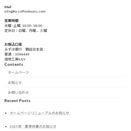
Mail
info@ky-coffeebeans.com
営業時間
水曜–土曜: 10:00–18:00
定休日：日曜、月曜 、火曜
お振込口座
みずほ銀行 勝田台支店
普通：3096449
珈琲工房K&Y
Contents
ホームページ
お知らせ
お問い合わせ
Recent Posts
ホームページリニューアルのお知らせ
2025年 夏季休業のお知らせ