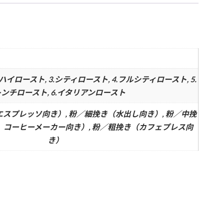
ィ
グ
ア
個
.ハイロースト, 3.シティロースト, 4.フルシティロースト, 5.
ンチロースト, 6.イタリアンロースト
エスプレッソ向き）, 粉／細挽き（水出し向き）, 粉／中挽
コーヒーメーカー向き）, 粉／粗挽き（カフェプレス向
き）