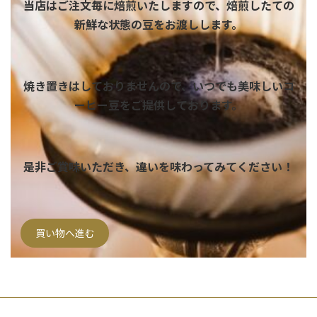
当店はご注文毎に焙煎いたしますので、焙煎したての
新鮮な状態の豆をお渡しします。
焼き置きはしておりませんので、いつでも美味しいコ
ーヒー豆をご提供しております。
是非ご賞味いただき、違いを味わってみてください！
買い物へ進む